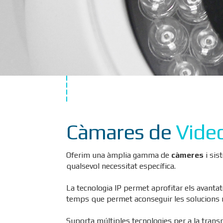
Càmares de
Video
Oferim una àmplia gamma de
càmeres
i sis
qualsevol necessitat específica.
La tecnologia IP permet aprofitar els avantat
temps que permet aconseguir les solucions 
Suporta múltiples tecnologies per a la trans