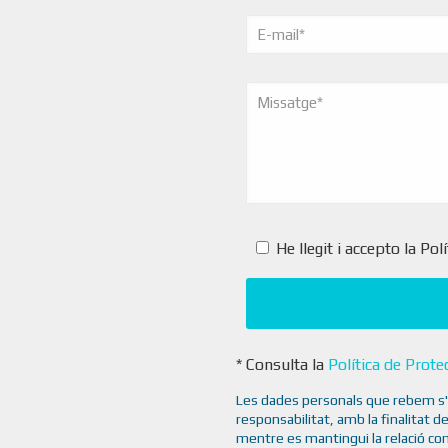
He llegit i accepto la Po
* Consulta la
Política de Prot
Les dades personals que rebem s'i
responsabilitat, amb la finalitat de
mentre es mantingui la relació com