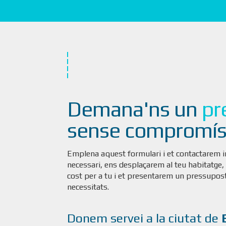
Demana'ns un
pr
sense compromí
Emplena aquest formulari i et contactarem 
necessari, ens desplaçarem al teu habitatge,
cost per a tu i et presentarem un pressupost
necessitats.
Donem servei a la ciutat de