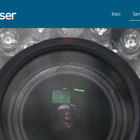
Inici
Ser